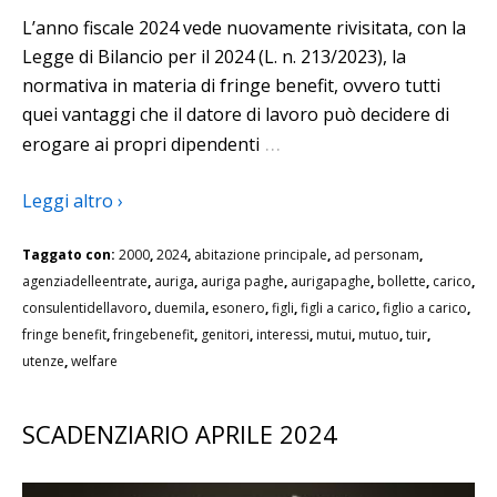
L’anno fiscale 2024 vede nuovamente rivisitata, con la
Legge di Bilancio per il 2024 (L. n. 213/2023), la
normativa in materia di fringe benefit, ovvero tutti
quei vantaggi che il datore di lavoro può decidere di
…
erogare ai propri dipendenti
Leggi altro ›
Taggato con:
2000
,
2024
,
abitazione principale
,
ad personam
,
agenziadelleentrate
,
auriga
,
auriga paghe
,
aurigapaghe
,
bollette
,
carico
,
consulentidellavoro
,
duemila
,
esonero
,
figli
,
figli a carico
,
figlio a carico
,
fringe benefit
,
fringebenefit
,
genitori
,
interessi
,
mutui
,
mutuo
,
tuir
,
utenze
,
welfare
SCADENZIARIO APRILE 2024