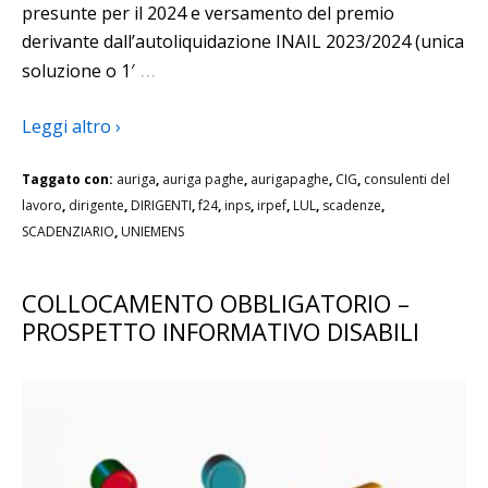
presunte per il 2024 e versamento del premio
derivante dall’autoliquidazione INAIL 2023/2024 (unica
…
soluzione o 1′
Leggi altro ›
Taggato con:
auriga
,
auriga paghe
,
aurigapaghe
,
CIG
,
consulenti del
lavoro
,
dirigente
,
DIRIGENTI
,
f24
,
inps
,
irpef
,
LUL
,
scadenze
,
SCADENZIARIO
,
UNIEMENS
COLLOCAMENTO OBBLIGATORIO –
PROSPETTO INFORMATIVO DISABILI