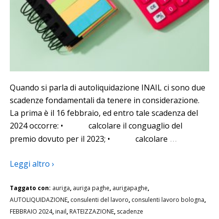
Quando si parla di autoliquidazione INAIL ci sono due
scadenze fondamentali da tenere in considerazione.
La prima è il 16 febbraio, ed entro tale scadenza del
2024 occorre: • calcolare il conguaglio del
…
premio dovuto per il 2023; • calcolare
Leggi altro ›
Taggato con:
auriga
,
auriga paghe
,
aurigapaghe
,
AUTOLIQUIDAZIONE
,
consulenti del lavoro
,
consulenti lavoro bologna
,
FEBBRAIO 2024
,
inail
,
RATEIZZAZIONE
,
scadenze