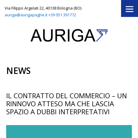
Via Filippo Argelati 22, 40138 Bologna (BO)
auriga@aurigapaghe.it
+39 051 391772
NEWS
IL CONTRATTO DEL COMMERCIO – UN
RINNOVO ATTESO MA CHE LASCIA
SPAZIO A DUBBI INTERPRETATIVI