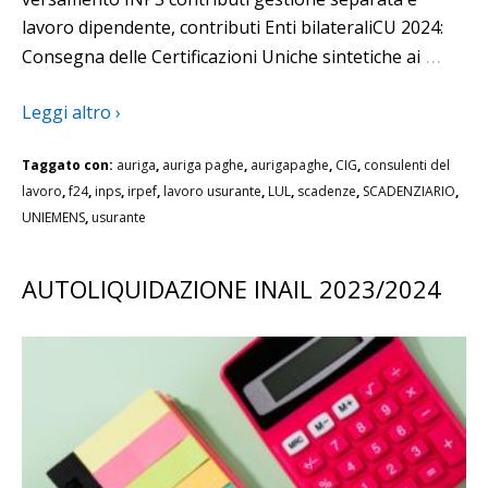
lavoro dipendente, contributi Enti bilateraliCU 2024:
…
Consegna delle Certificazioni Uniche sintetiche ai
Leggi altro ›
Taggato con:
auriga
,
auriga paghe
,
aurigapaghe
,
CIG
,
consulenti del
lavoro
,
f24
,
inps
,
irpef
,
lavoro usurante
,
LUL
,
scadenze
,
SCADENZIARIO
,
UNIEMENS
,
usurante
AUTOLIQUIDAZIONE INAIL 2023/2024