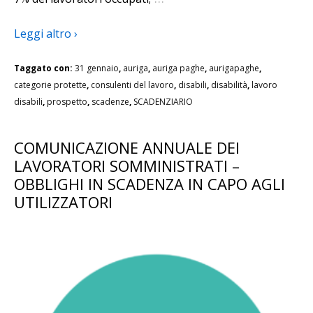
Leggi altro ›
Taggato con:
31 gennaio
,
auriga
,
auriga paghe
,
aurigapaghe
,
categorie protette
,
consulenti del lavoro
,
disabili
,
disabilità
,
lavoro
disabili
,
prospetto
,
scadenze
,
SCADENZIARIO
COMUNICAZIONE ANNUALE DEI
LAVORATORI SOMMINISTRATI –
OBBLIGHI IN SCADENZA IN CAPO AGLI
UTILIZZATORI