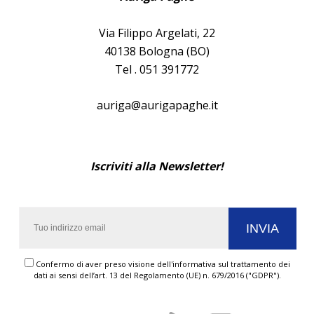
Via Filippo Argelati, 22
40138 Bologna (BO)
Tel . 051 391772
auriga@aurigapaghe.it
Iscriviti alla Newsletter!
Confermo di aver preso visione dell'informativa sul trattamento dei
dati ai sensi dell’art. 13 del Regolamento (UE) n. 679/2016 ("GDPR").