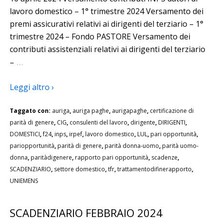
lavoro domestico – 1° trimestre 2024 Versamento dei
premi assicurativi relativi ai dirigenti del terziario – 1°
trimestre 2024 – Fondo PASTORE Versamento dei
contributi assistenziali relativi ai dirigenti del terziario
…
–
Leggi altro ›
Taggato con:
auriga
,
auriga paghe
,
aurigapaghe
,
certificazione di
parità di genere
,
CIG
,
consulenti del lavoro
,
dirigente
,
DIRIGENTI
,
DOMESTICI
,
f24
,
inps
,
irpef
,
lavoro domestico
,
LUL
,
pari opportunità
,
pariopportunità
,
parità di genere
,
parità donna-uomo
,
parità uomo-
donna
,
paritàdigenere
,
rapporto pari opportunità
,
scadenze
,
SCADENZIARIO
,
settore domestico
,
tfr
,
trattamentodifinerapporto
,
UNIEMENS
SCADENZIARIO FEBBRAIO 2024