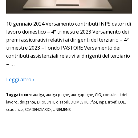
10 gennaio 2024 Versamento contributi INPS datori di
lavoro domestico – 4° trimestre 2023 Versamento dei
premi assicurativi relativi ai dirigenti del terziario – 4°
trimestre 2023 – Fondo PASTORE Versamento dei
contributi assistenziali relativi ai dirigenti del terziario
…
–
Leggi altro ›
Taggato con:
auriga
,
auriga paghe
,
aurigapaghe
,
CIG
,
consulenti del
lavoro
,
dirigente
,
DIRIGENTI
,
disabili
,
DOMESTICI
,
f24
,
inps
,
irpef
,
LUL
,
scadenze
,
SCADENZIARIO
,
UNIEMENS