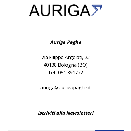
Auriga Paghe
Via Filippo Argelati, 22
40138 Bologna (BO)
Tel . 051 391772
auriga@aurigapaghe.it
Iscriviti alla Newsletter!