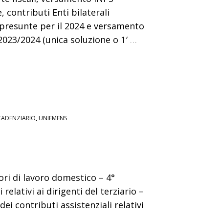
 contributi Enti bilaterali
 presunte per il 2024 e versamento
2023/2024 (unica soluzione o 1′
…
CADENZIARIO
,
UNIEMENS
ri di lavoro domestico – 4°
elativi ai dirigenti del terziario –
 contributi assistenziali relativi