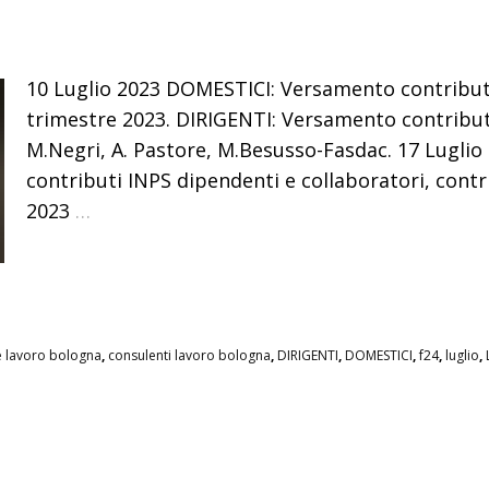
10 Luglio 2023 DOMESTICI: Versamento contributi
trimestre 2023. DIRIGENTI: Versamento contributi
M.Negri, A. Pastore, M.Besusso-Fasdac. 17 Luglio
contributi INPS dipendenti e collaboratori, contrib
2023
…
e lavoro bologna
,
consulenti lavoro bologna
,
DIRIGENTI
,
DOMESTICI
,
f24
,
luglio
,