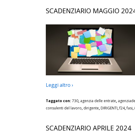
SCADENZIARIO MAGGIO 202
Leggi altro ›
Taggato con:
730
,
agenzia delle entrate
,
agenziade
consulenti del lavoro
,
dirigente
,
DIRIGENTI
,
f24
,
fasi
,
SCADENZIARIO APRILE 2024