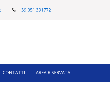
t
+39 051 391772
CONTATTI
AREA RISERVATA