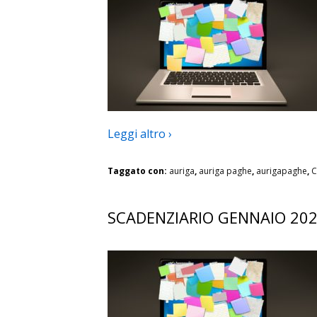
Leggi altro ›
Taggato con:
auriga
,
auriga paghe
,
aurigapaghe
,
C
SCADENZIARIO GENNAIO 20