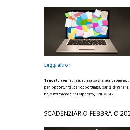
Leggi altro ›
Taggato con:
auriga
,
auriga paghe
,
aurigapaghe
,
c
pari opportunità
,
pariopportunità
,
parità di genere
,
tfr
,
trattamentodifinerapporto
,
UNIEMENS
SCADENZIARIO FEBBRAIO 20