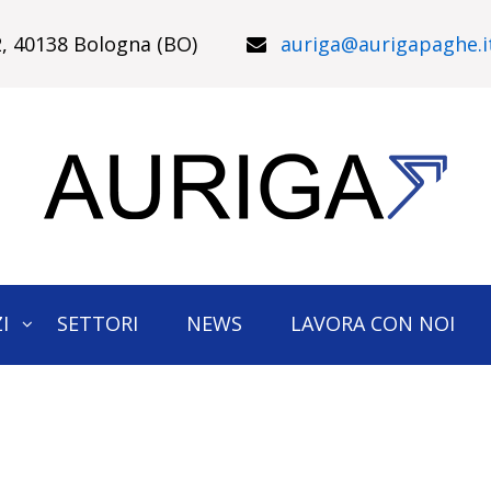
22, 40138 Bologna (BO)
auriga@aurigapaghe.i
I
SETTORI
NEWS
LAVORA CON NOI