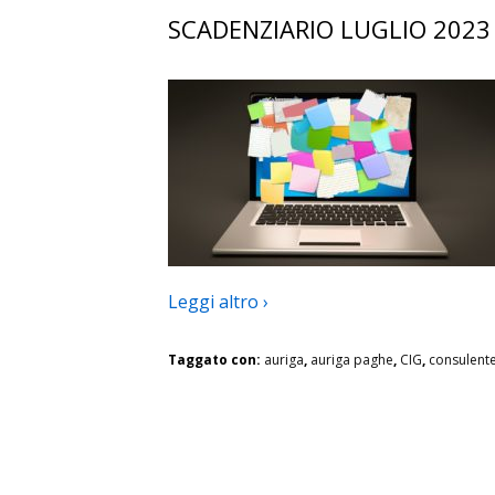
SCADENZIARIO LUGLIO 2023
Leggi altro ›
Taggato con:
auriga
,
auriga paghe
,
CIG
,
consulent