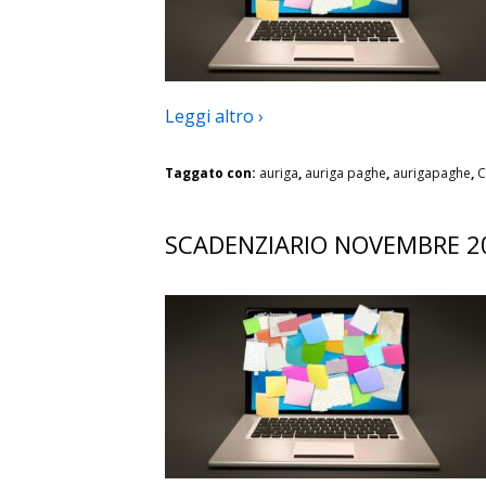
Leggi altro ›
Taggato con:
auriga
,
auriga paghe
,
aurigapaghe
,
C
SCADENZIARIO NOVEMBRE 2