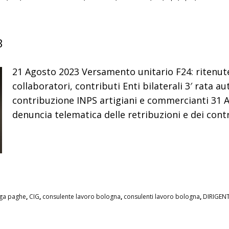
3
21 Agosto 2023 Versamento unitario F24: ritenute
collaboratori, contributi Enti bilaterali 3′ rata a
contribuzione INPS artigiani e commercianti 31 
denuncia telematica delle retribuzioni e dei cont
iga paghe
,
CIG
,
consulente lavoro bologna
,
consulenti lavoro bologna
,
DIRIGENT