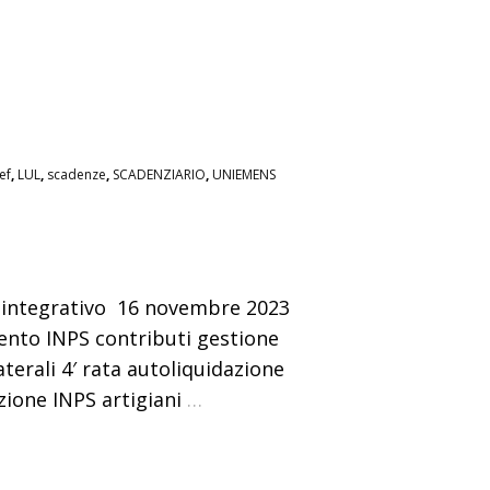
ef
,
LUL
,
scadenze
,
SCADENZIARIO
,
UNIEMENS
 integrativo 16 novembre 2023
mento INPS contributi gestione
terali 4′ rata autoliquidazione
zione INPS artigiani
…