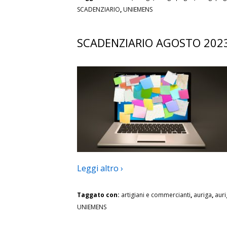
SCADENZIARIO
,
UNIEMENS
SCADENZIARIO AGOSTO 202
Leggi altro ›
Taggato con:
artigiani e commercianti
,
auriga
,
aur
UNIEMENS