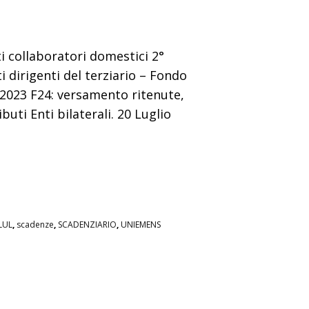
 collaboratori domestici 2°
 dirigenti del terziario – Fondo
 2023 F24: versamento ritenute,
uti Enti bilaterali. 20 Luglio
LUL
,
scadenze
,
SCADENZIARIO
,
UNIEMENS