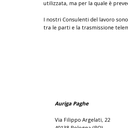
utilizzata, ma per la quale è preve
I nostri Consulenti del lavoro son
tra le parti e la trasmissione tele
Auriga Paghe
Via Filippo Argelati, 22
40138 Bologna (BO)