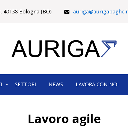
22, 40138 Bologna (BO)
auriga@aurigapaghe.i
I
SETTORI
NEWS
LAVORA CON NOI
Lavoro agile