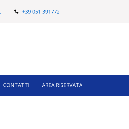
t
+39 051 391772
CONTATTI
AREA RISERVATA