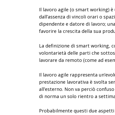
Il lavoro agile (o smart working) 
dall’assenza di vincoli orari o spaz
dipendente e datore di lavoro; una 
favorire la crescita della sua produ
La definizione di smart working, co
volontarietà delle parti che sottos
lavorare da remoto (come ad esemp
Il lavoro agile rappresenta un’evo
prestazione lavorativa è svolta sen
all’esterno. Non va perciò confuso 
di norma un solo rientro a settima
Probabilmente questi due aspetti