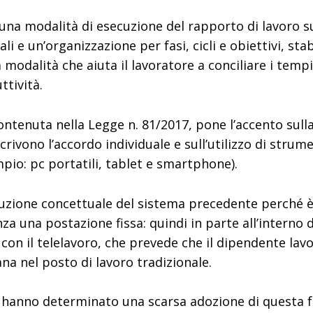
è una modalità di esecuzione del rapporto di lavoro 
iali e un’organizzazione per fasi, cicli e obiettivi, s
modalità che aiuta il lavoratore a conciliare i tempi
ttività.
ntenuta nella Legge n. 81/2017, pone l’accento sulla f
crivono l’accordo individuale e sull’utilizzo di stru
io: pc portatili, tablet e smartphone).
luzione concettuale del sistema precedente perché è 
za una postazione fissa: quindi in parte all’interno de
con il telelavoro, che prevede che il dipendente lavo
na nel posto di lavoro tradizionale.
 hanno determinato una scarsa adozione di questa f