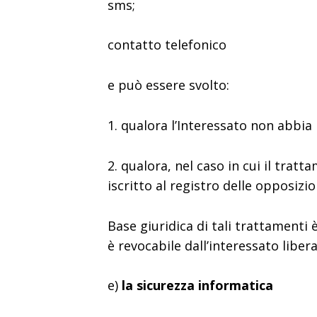
sms;
contatto telefonico
e può essere svolto:
1. qualora l’Interessato non abbia 
2. qualora, nel caso in cui il trat
iscritto al registro delle opposizion
Base giuridica di tali trattamenti
è revocabile dall’interessato liber
e)
la sicurezza informatica