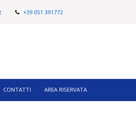
t
+39 051 391772
CONTATTI
AREA RISERVATA