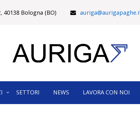
22, 40138 Bologna (BO)
auriga@aurigapaghe.i
I
SETTORI
NEWS
LAVORA CON NOI