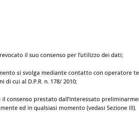
revocato il suo consenso per l’utilizzo dei dati;
tamento si svolga mediante contatto con operatore tel
i di cui al D.P.R. n. 178/ 2010;
 è il consenso prestato dall’Interessato preliminarme
amente ed in qualsiasi momento (vedasi Sezione III).