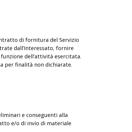
ntratto di fornitura del Servizio
rate dall’Interessato, fornire
funzione dell’attività esercitata.
a per finalità non dichiarate.
eliminari e conseguenti alla
atto e/o di invio di materiale