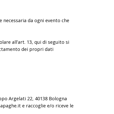
ne necessaria da ogni evento che
re all’art. 13, qui di seguito si
rattamento dei propri dati
ippo Argelati 22, 40138 Bologna
paghe.it e raccoglie e/o riceve le