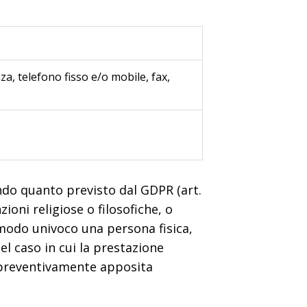
a, telefono fisso e/o mobile, fax,
condo quanto previsto dal GDPR (art.
nzioni religiose o filosofiche, o
n modo univoco una persona fisica,
Nel caso in cui la prestazione
à preventivamente apposita