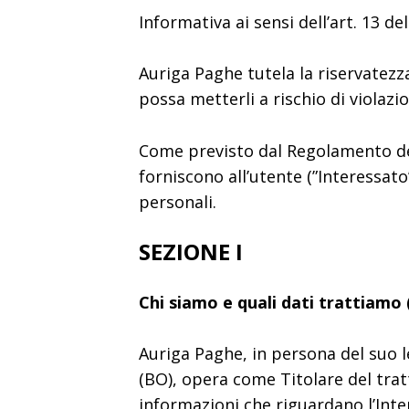
Informativa ai sensi dell’art. 13 d
Auriga Paghe tutela la riservatezz
possa metterli a rischio di violazi
Come previsto dal Regolamento dell
forniscono all’utente (”Interessato
personali.
SEZIONE I
Chi siamo e quali dati trattiamo (
Auriga Paghe, in persona del suo l
(BO), opera come Titolare del trat
informazioni che riguardano l’Inter