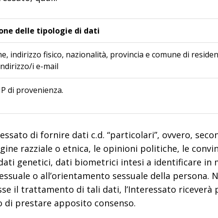
one delle tipologie di dati
 indirizzo fisico, nazionalità, provincia e comune di residenz
indirizzo/i e-mail
IP di provenienza.
essato di fornire dati c.d. “particolari”, ovvero, se
rigine razziale o etnica, le opinioni politiche, le convi
ati genetici, dati biometrici intesi a identificare i
a sessuale o all’orientamento sessuale della persona. 
e il trattamento di tali dati, l’Interessato ricever
to di prestare apposito consenso.