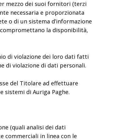
r mezzo dei suoi fornitori (terzi
amente necessaria e proporzionata
 rete o di un sistema d’informazione
che compromettano la disponibilità,
o di violazione dei loro dati fatti
he di violazione di dati personali.
esse del Titolare ad effettuare
 e sistemi di Auriga Paghe.
ne (quali analisi dei dati
e commerciali in linea con le