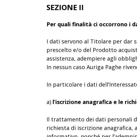
SEZIONE II
Per quali finalità ci occorrono i 
I dati servono al Titolare per dar s
prescelto e/o del Prodotto acquista
assistenza, adempiere agli obblighi
In nessun caso Auriga Paghe rivende 
In particolare i dati dell’Interessa
a)
l’iscrizione anagrafica e le ric
Il trattamento dei dati personali d
richiesta di iscrizione anagrafica, 
informativo, nonché per l’adempim