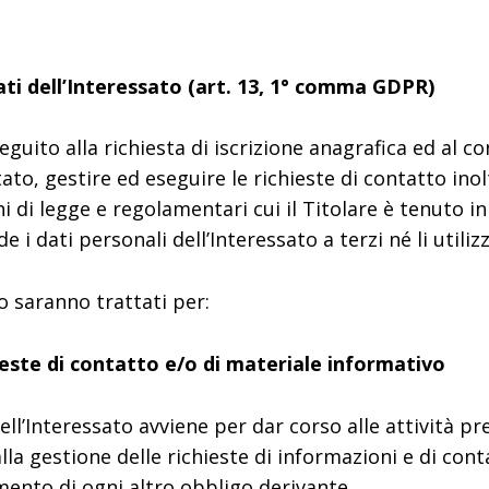
dati dell’Interessato (art. 13, 1° comma GDPR)
eguito alla richiesta di iscrizione anagrafica ed al co
to, gestire ed eseguire le richieste di contatto inolt
 di legge e regolamentari cui il Titolare è tenuto in 
i dati personali dell’Interessato a terzi né li utilizz
to saranno trattati per:
hieste di contatto e/o di materiale informativo
ell’Interessato avviene per dar corso alle attività pr
alla gestione delle richieste di informazioni e di cont
ento di ogni altro obbligo derivante.