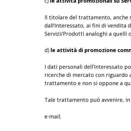
c)
le attività promozionali su Ser
Il titolare del trattamento, anche 
dall’Interessato, ai fini di vendita 
Servizi/Prodotti analoghi a quelli
d)
le attività di promozione comme
I dati personali dell’Interessato 
ricerche di mercato con riguardo a 
trattamento e non si oppone a qu
Tale trattamento può avvenire, in
e-mail;