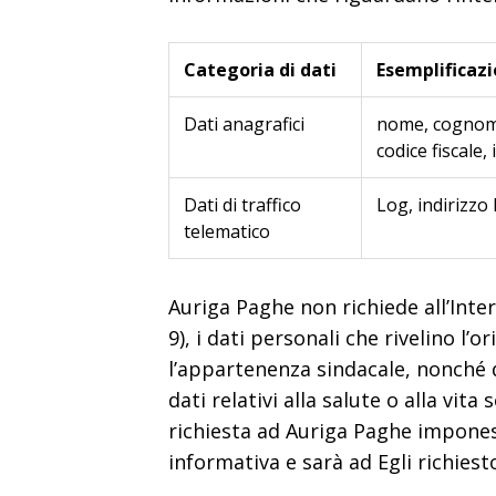
Categoria di dati
Esemplificazi
Dati anagrafici
nome, cognome,
codice fiscale, 
Dati di traffico
Log, indirizzo 
telematico
Auriga Paghe non richiede all’Inter
9), i dati personali che rivelino l’o
l’appartenenza sindacale, nonché d
dati relativi alla salute o alla vit
richiesta ad Auriga Paghe imponess
informativa e sarà ad Egli richies