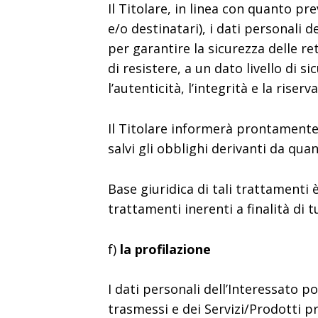
Il Titolare, in linea con quanto pr
e/o destinatari), i dati personali 
per garantire la sicurezza delle re
di resistere, a un dato livello di s
l’autenticità, l’integrità e la rise
Il Titolare informerà prontamente g
salvi gli obblighi derivanti da quan
Base giuridica di tali trattamenti è
trattamenti inerenti a finalità di 
f)
la profilazione
I dati personali dell’Interessato po
trasmessi e dei Servizi/Prodotti p