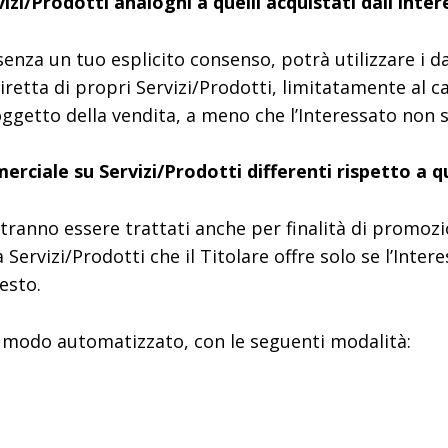
vizi/Prodotti analoghi a quelli acquistati dall’In
senza un tuo esplicito consenso, potrà utilizzare i d
diretta di propri Servizi/Prodotti, limitatamente al cas
 oggetto della vendita, a meno che l’Interessato non
rciale su Servizi/Prodotti differenti rispetto a qu
potranno essere trattati anche per finalità di promo
Servizi/Prodotti che il Titolare offre solo se l’Intere
esto.
 modo automatizzato, con le seguenti modalità: