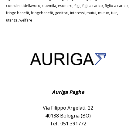
consulentidellavoro
,
duemila
,
esonero
,
figli
,
figli a carico
,
figlio a carico
,
fringe benefit
,
fringebenefit
,
genitori
,
interessi
,
mutui
,
mutuo
,
tuir
,
utenze
,
welfare
Auriga Paghe
Via Filippo Argelati, 22
40138 Bologna (BO)
Tel . 051 391772