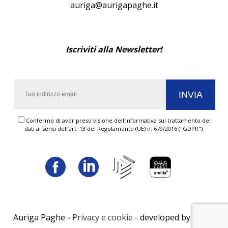
auriga@aurigapaghe.it
Iscriviti alla Newsletter!
Confermo di aver preso visione dell'informativa sul trattamento dei
dati ai sensi dell’art. 13 del Regolamento (UE) n. 679/2016 ("GDPR").
Auriga Paghe -
Privacy e cookie
- developed by
LUNA