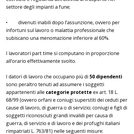
settore degli impianti a fune;
• divenuti inabili dopo l’assunzione, ovvero per
infortuni sul lavoro o malattia professionale che
subiscano una menomazione inferiore al 60%.
I lavoratori part time si computano in proporzione
all’orario effettivamente svolto.
I datori di lavoro che occupano più di
50 dipendenti
sono peraltro tenuti ad assumere i soggetti
appartenenti alle
categorie protette
ex art. 18 L.
68/99 (ovvero orfani e coniugi superstiti dei ceduti per
cause di lavoro, di guerra o di servizio; coniugi e figli di
soggetti riconosciuti grandi invalidi per causa di
guerra, di servizio e di lavoro e dei profughi italiani
rimpatriati L. 763/81) nelle seguenti misure: