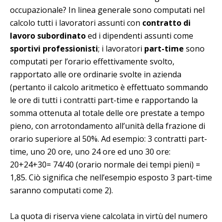
occupazionale? In linea generale sono computati nel
calcolo tutti i lavoratori assunti con
contratto di
lavoro subordinato
ed i dipendenti assunti come
sportivi professionisti
; i lavoratori
part-time
sono
computati per l’orario effettivamente svolto,
rapportato alle ore ordinarie svolte in azienda
(pertanto il calcolo aritmetico è effettuato sommando
le ore di tutti i contratti part-time e rapportando la
somma ottenuta al totale delle ore prestate a tempo
pieno, con arrotondamento all’unità della frazione di
orario superiore al 50%. Ad esempio: 3 contratti part-
time, uno 20 ore, uno 24 ore ed uno 30 ore:
20+24+30= 74/40 (orario normale dei tempi pieni) =
1,85. Ciò significa che nell’esempio esposto 3 part-time
saranno computati come 2).
La quota di riserva viene calcolata in virtù del numero