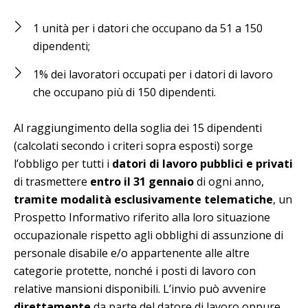
1 unità per i datori che occupano da 51 a 150
dipendenti;
1% dei lavoratori occupati per i datori di lavoro
che occupano più di 150 dipendenti.
Al raggiungimento della soglia dei 15 dipendenti
(calcolati secondo i criteri sopra esposti) sorge
l’obbligo per tutti i
datori di lavoro pubblici e privati
di trasmettere
entro il 31 gennaio
di ogni anno,
tramite modalità esclusivamente telematiche
, un
Prospetto Informativo riferito alla loro situazione
occupazionale rispetto agli obblighi di assunzione di
personale disabile e/o appartenente alle altre
categorie protette, nonché i posti di lavoro con
relative mansioni disponibili. L’invio può avvenire
direttamente
da parte del datore di lavoro oppure