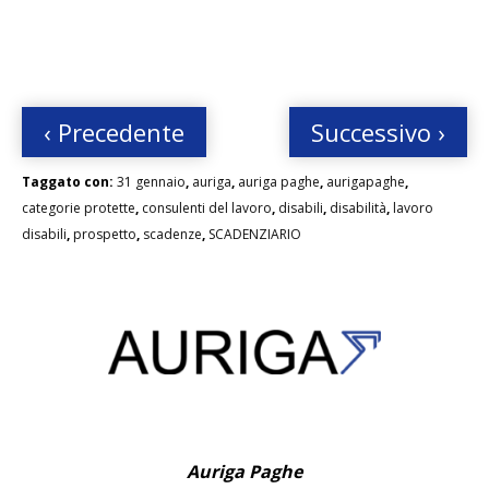
‹ Precedente
Successivo ›
Taggato con:
31 gennaio
,
auriga
,
auriga paghe
,
aurigapaghe
,
categorie protette
,
consulenti del lavoro
,
disabili
,
disabilità
,
lavoro
disabili
,
prospetto
,
scadenze
,
SCADENZIARIO
Auriga Paghe