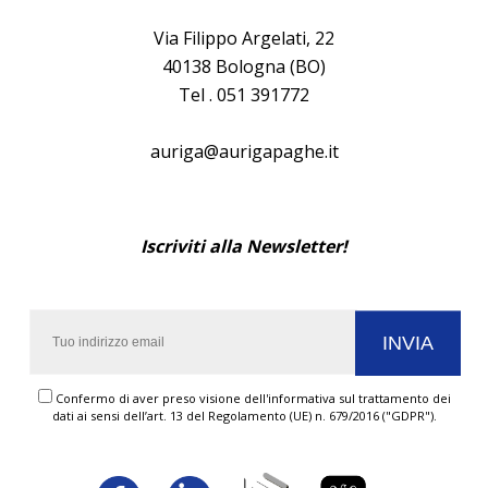
Via Filippo Argelati, 22
40138 Bologna (BO)
Tel . 051 391772
auriga@aurigapaghe.it
Iscriviti alla Newsletter!
Confermo di aver preso visione dell'informativa sul trattamento dei
dati ai sensi dell’art. 13 del Regolamento (UE) n. 679/2016 ("GDPR").