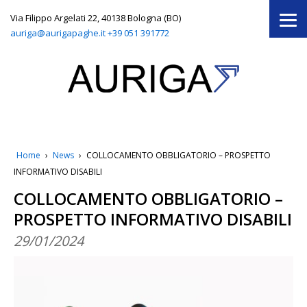
Via Filippo Argelati 22, 40138 Bologna (BO)
auriga@aurigapaghe.it
+39 051 391772
Home
›
News
›
COLLOCAMENTO OBBLIGATORIO – PROSPETTO
INFORMATIVO DISABILI
COLLOCAMENTO OBBLIGATORIO –
PROSPETTO INFORMATIVO DISABILI
29/01/2024