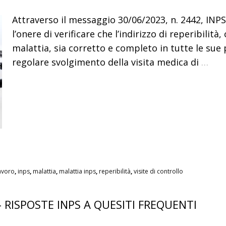
Attraverso il messaggio 30/06/2023, n. 2442, INPS
l’onere di verificare che l’indirizzo di reperibilità
malattia, sia corretto e completo in tutte le sue p
regolare svolgimento della visita medica di
…
avoro
,
inps
,
malattia
,
malattia inps
,
reperibilità
,
visite di controllo
RISPOSTE INPS A QUESITI FREQUENTI