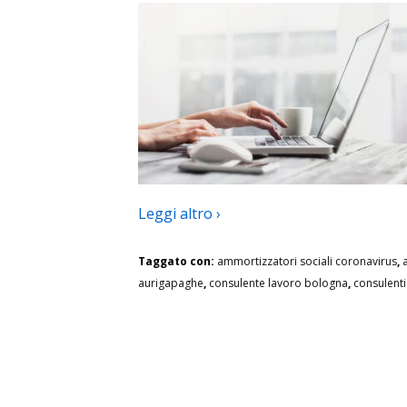
Leggi altro ›
Taggato con:
ammortizzatori sociali coronavirus
,
aurigapaghe
,
consulente lavoro bologna
,
consulent