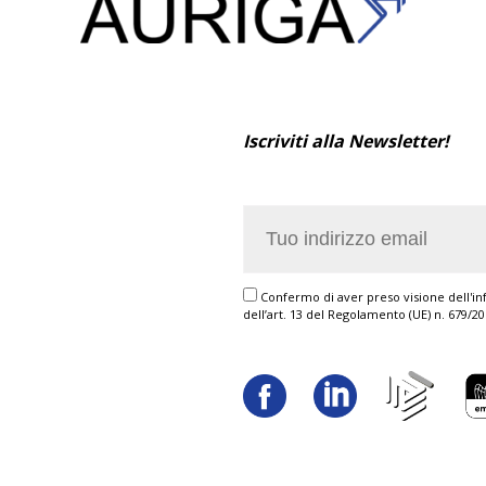
Iscriviti alla Newsletter!
Confermo di aver preso visione dell'inf
dell’art. 13 del Regolamento (UE) n. 679/2