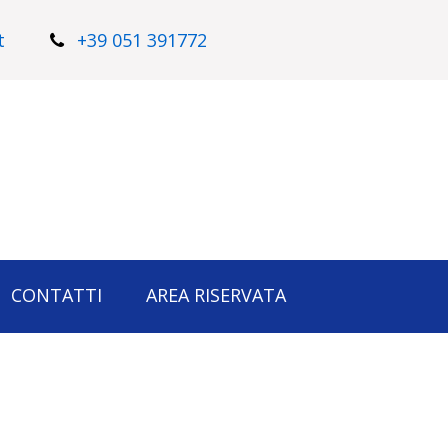
t
+39 051 391772
CONTATTI
AREA RISERVATA