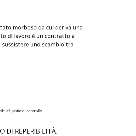
stato morboso da cui deriva una
tto di lavoro è un contratto a
ve sussistere uno scambio tra
ibilità
,
visite di controllo
 DI REPERIBILITÀ.