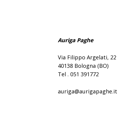
Auriga Paghe
Via Filippo Argelati, 22
40138 Bologna (BO)
Tel . 051 391772
auriga@aurigapaghe.it