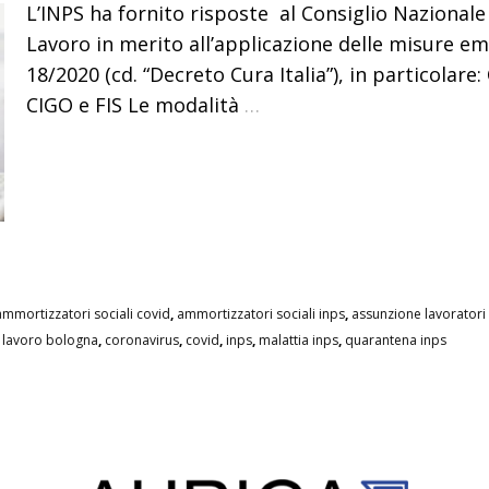
L’INPS ha fornito risposte al Consiglio Nazionale 
Lavoro in merito all’applicazione delle misure eme
18/2020 (cd. “Decreto Cura Italia”), in particolare
CIGO e FIS Le modalità
…
ammortizzatori sociali covid
,
ammortizzatori sociali inps
,
assunzione lavoratori
i lavoro bologna
,
coronavirus
,
covid
,
inps
,
malattia inps
,
quarantena inps