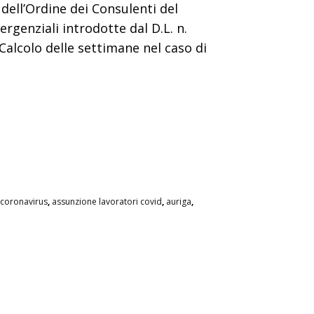
dell’Ordine dei Consulenti del
rgenziali introdotte dal D.L. n.
: Calcolo delle settimane nel caso di
 coronavirus
,
assunzione lavoratori covid
,
auriga
,