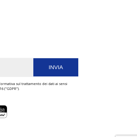
ormativa sul trattamento dei dati ai sensi
016 ("GDPR").