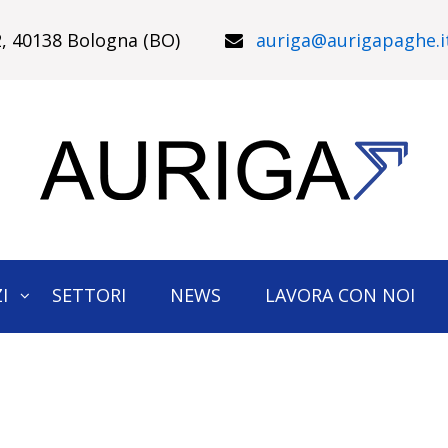
22, 40138 Bologna (BO)
auriga@aurigapaghe.i
I
SETTORI
NEWS
LAVORA CON NOI