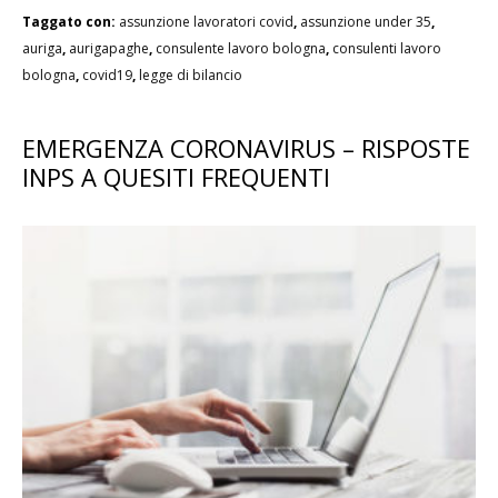
Taggato con:
assunzione lavoratori covid
,
assunzione under 35
,
auriga
,
aurigapaghe
,
consulente lavoro bologna
,
consulenti lavoro
bologna
,
covid19
,
legge di bilancio
EMERGENZA CORONAVIRUS – RISPOSTE
INPS A QUESITI FREQUENTI