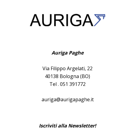
Auriga Paghe
Via Filippo Argelati, 22
40138 Bologna (BO)
Tel . 051 391772
auriga@aurigapaghe.it
Iscriviti alla Newsletter!