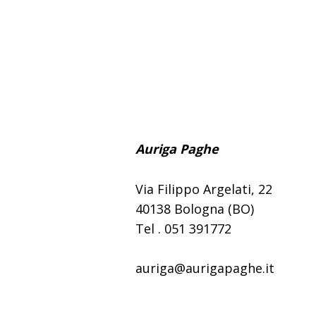
Auriga Paghe
Via Filippo Argelati, 22
40138 Bologna (BO)
Tel . 051 391772
auriga@aurigapaghe.it