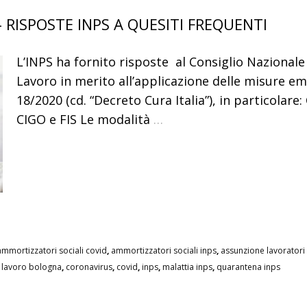
RISPOSTE INPS A QUESITI FREQUENTI
L’INPS ha fornito risposte al Consiglio Nazionale 
Lavoro in merito all’applicazione delle misure eme
18/2020 (cd. “Decreto Cura Italia”), in particolare
CIGO e FIS Le modalità
…
ammortizzatori sociali covid
,
ammortizzatori sociali inps
,
assunzione lavoratori
i lavoro bologna
,
coronavirus
,
covid
,
inps
,
malattia inps
,
quarantena inps