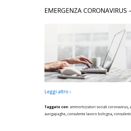
EMERGENZA CORONAVIRUS – 
Leggi altro ›
Taggato con:
ammortizzatori sociali coronavirus
,
aurigapaghe
,
consulente lavoro bologna
,
consulent