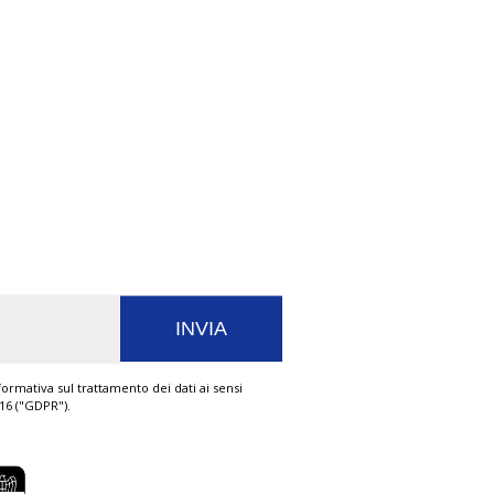
ormativa sul trattamento dei dati ai sensi
016 ("GDPR").