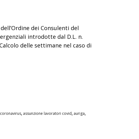
dell’Ordine dei Consulenti del
rgenziali introdotte dal D.L. n.
: Calcolo delle settimane nel caso di
 coronavirus
,
assunzione lavoratori covid
,
auriga
,