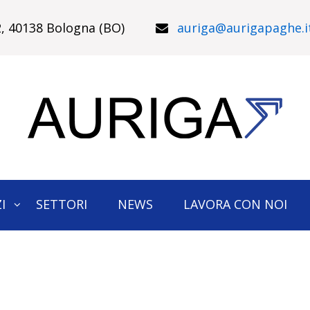
22, 40138 Bologna (BO)
auriga@aurigapaghe.i
I
SETTORI
NEWS
LAVORA CON NOI