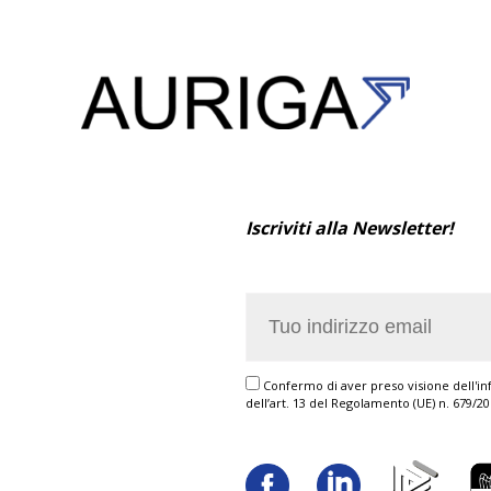
Iscriviti alla Newsletter!
Confermo di aver preso visione dell'inf
dell’art. 13 del Regolamento (UE) n. 679/2