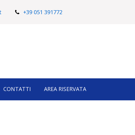
t
+39 051 391772
CONTATTI
AREA RISERVATA