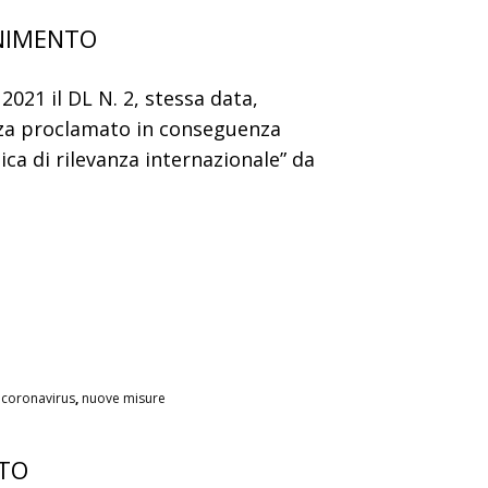
ENIMENTO
2021 il DL N. 2, stessa data,
nza proclamato in conseguenza
ica di rilevanza internazionale” da
coronavirus
,
nuove misure
ATO