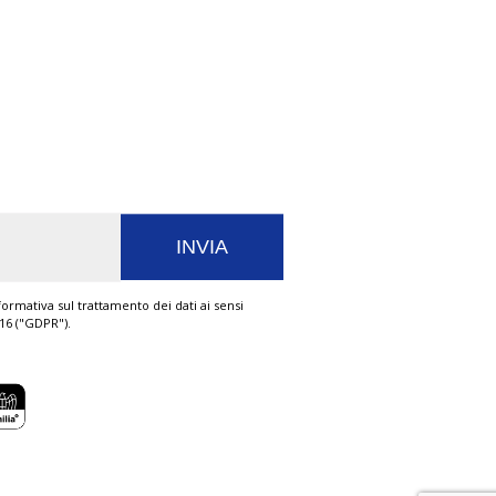
ormativa sul trattamento dei dati ai sensi
016 ("GDPR").