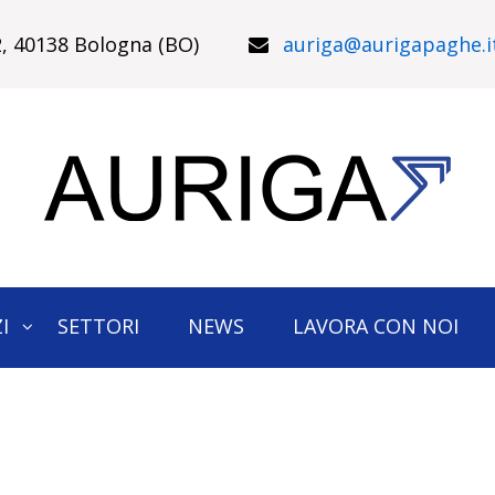
22, 40138 Bologna (BO)
auriga@aurigapaghe.i
I
SETTORI
NEWS
LAVORA CON NOI