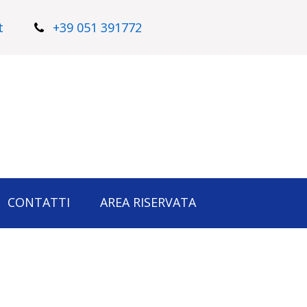
t
+39 051 391772
CONTATTI
AREA RISERVATA