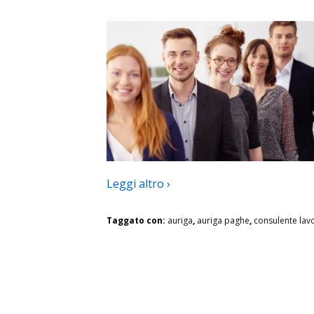
Leggi altro ›
Taggato con:
auriga
,
auriga paghe
,
consulente lav