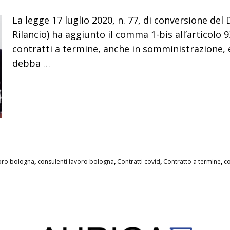
La legge 17 luglio 2020, n. 77, di conversione del 
Rilancio) ha aggiunto il comma 1-bis all’articolo
contratti a termine, anche in somministrazione, 
debba
…
oro bologna
,
consulenti lavoro bologna
,
Contratti covid
,
Contratto a termine
,
co