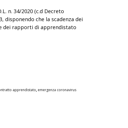
D.L. n. 34/2020 (c.d Decreto
 93, disponendo che la scadenza dei
e dei rapporti di apprendistato
ntratto apprendistato
,
emergenza coronavirus