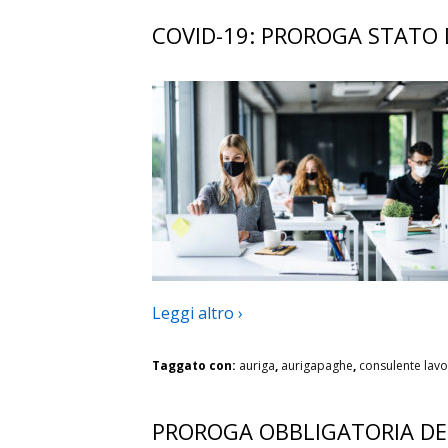
COVID-19: PROROGA STATO
Leggi altro ›
Taggato con:
auriga
,
aurigapaghe
,
consulente lav
PROROGA OBBLIGATORIA DEI