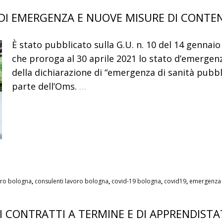
 DI EMERGENZA E NUOVE MISURE DI CONT
È stato pubblicato sulla G.U. n. 10 del 14 gennaio 
che proroga al 30 aprile 2021 lo stato d’emerge
della dichiarazione di “emergenza di sanità pubbl
parte dell’Oms.
…
oro bologna
,
consulenti lavoro bologna
,
covid-19 bologna
,
covid19
,
emergenza 
 CONTRATTI A TERMINE E DI APPRENDIST