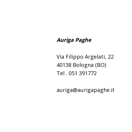
Auriga Paghe
Via Filippo Argelati, 22
40138 Bologna (BO)
Tel . 051 391772
auriga@aurigapaghe.it