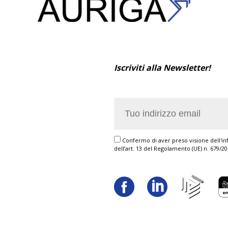
Iscriviti alla Newsletter!
Confermo di aver preso visione dell'inf
dell’art. 13 del Regolamento (UE) n. 679/2