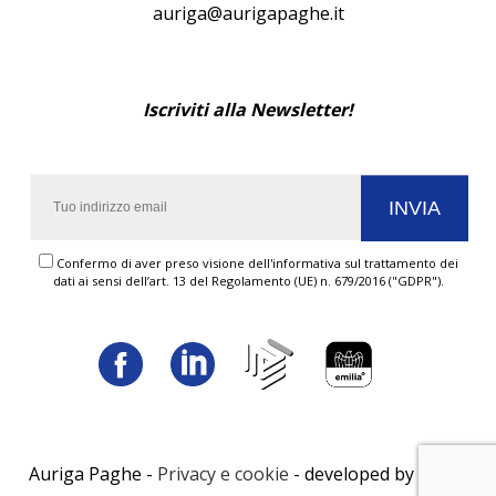
auriga@aurigapaghe.it
Iscriviti alla Newsletter!
Confermo di aver preso visione dell'informativa sul trattamento dei
dati ai sensi dell’art. 13 del Regolamento (UE) n. 679/2016 ("GDPR").
Auriga Paghe -
Privacy e cookie
- developed by
LUNA