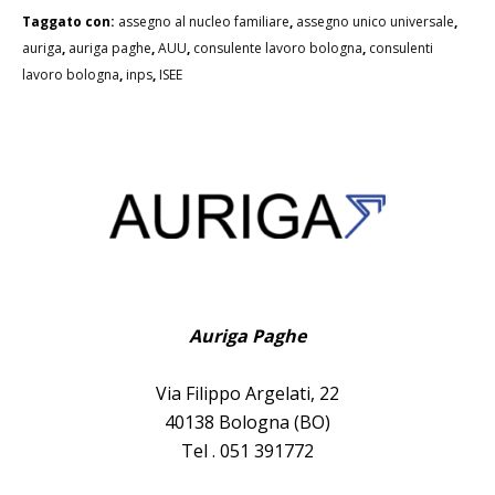
Taggato con:
assegno al nucleo familiare
,
assegno unico universale
,
auriga
,
auriga paghe
,
AUU
,
consulente lavoro bologna
,
consulenti
lavoro bologna
,
inps
,
ISEE
Auriga Paghe
Via Filippo Argelati, 22
40138 Bologna (BO)
Tel . 051 391772