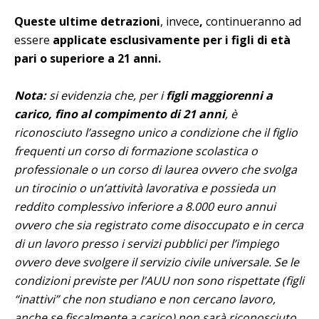
Queste ultime detrazioni
, invece
,
continueranno ad
essere
applicate esclusivamente per i figli di età
pari o superiore a 21 anni.
Nota:
si evidenzia che, per i
figli maggiorenni a
carico, fino al compimento di 21 anni
, è
riconosciuto l’assegno unico a condizione che il figlio
frequenti un corso di formazione scolastica o
professionale o un corso di laurea ovvero che svolga
un tirocinio o un’attività lavorativa e possieda un
reddito complessivo inferiore a 8.000 euro annui
ovvero che sia registrato come disoccupato e in cerca
di un lavoro presso i servizi pubblici per l’impiego
ovvero deve svolgere il servizio civile universale. Se le
condizioni previste per l’AUU non sono rispettate (figli
“inattivi” che non studiano e non cercano lavoro,
anche se fiscalmente a carico) non sarà riconosciuto