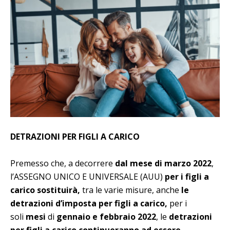
DETRAZIONI PER FIGLI A CARICO
Premesso che, a decorrere
dal mese di marzo 2022
,
l’ASSEGNO UNICO E UNIVERSALE (AUU)
per i figli a
carico sostituirà,
tra le varie misure, anche
le
detrazioni d’imposta per figli a carico,
per i
soli
mesi
di
gennaio e febbraio 2022
, le
detrazioni
per figli a carico continueranno ad essere