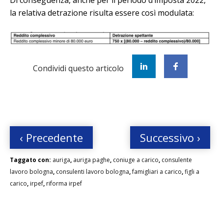
la relativa detrazione risulta essere così modulata:
Condividi questo articolo
‹ Precedente
Successivo ›
Taggato con:
auriga
,
auriga paghe
,
coniuge a carico
,
consulente
lavoro bologna
,
consulenti lavoro bologna
,
famigliari a carico
,
figli a
carico
,
irpef
,
riforma irpef