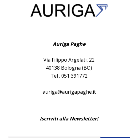
Auriga Paghe
Via Filippo Argelati, 22
40138 Bologna (BO)
Tel . 051 391772
auriga@aurigapaghe.it
Iscriviti alla Newsletter!