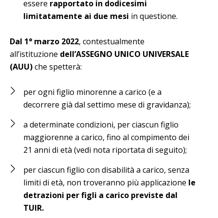
essere
rapportato in dodicesimi
limitatamente ai due mesi
in questione.
Dal 1° marzo 2022
, contestualmente
all’istituzione
dell’ASSEGNO UNICO UNIVERSALE
(AUU)
che spetterà:
per ogni figlio minorenne a carico (e a
decorrere già dal settimo mese di gravidanza);
a determinate condizioni, per ciascun figlio
maggiorenne a carico, fino al compimento dei
21 anni di età (vedi nota riportata di seguito);
per ciascun figlio con disabilità a carico, senza
limiti di età, non troveranno più applicazione
le
detrazioni per figli a carico previste dal
TUIR.