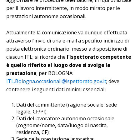
per il lavoro intermittente, in modo mirato per le
prestazioni autonome occasionali.
Attualmente la comunicazione va dunque effettuata
attraverso l’invio di una e-mail a specifico indirizzo di
posta elettronica ordinario, messo a disposizione di
ciascun ITL; si ricorda che
l’Ispettorato competente
è quello riferito al luogo dove si svolge la
prestazione
; per BOLOGNA:
ITL.Bologna.occasionali@ispettorato.gov.it
; deve
contenere i seguenti dati minimi essenziali:
Dati del committente (ragione sociale, sede
legale, CF/PI):
Dati del lavoratore autonomo occasionale
(cognome/nome, data/luogo di nascita,
residenza, CF);
Sede della prestazione lavorativa;