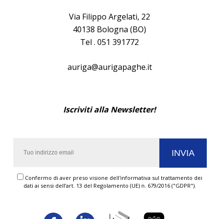
Via Filippo Argelati, 22
40138 Bologna (BO)
Tel . 051 391772
auriga@aurigapaghe.it
Iscriviti alla Newsletter!
Confermo di aver preso visione dell'informativa sul trattamento dei
dati ai sensi dell’art. 13 del Regolamento (UE) n. 679/2016 ("GDPR").