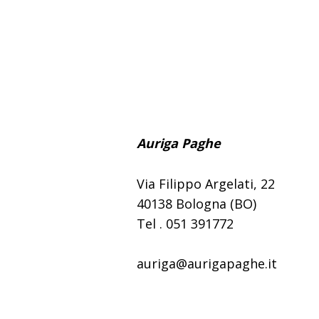
Auriga Paghe
Via Filippo Argelati, 22
40138 Bologna (BO)
Tel . 051 391772
auriga@aurigapaghe.it