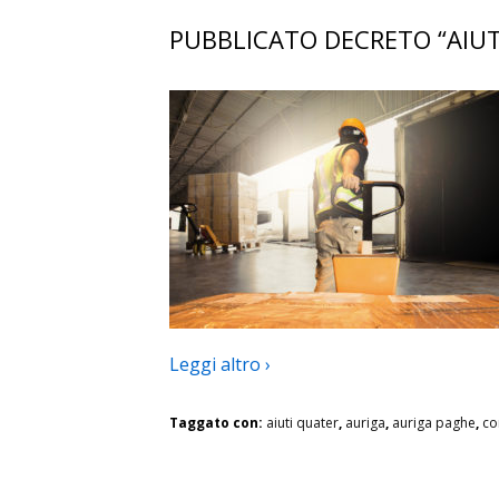
PUBBLICATO DECRETO “AIUT
Leggi altro ›
Taggato con:
aiuti quater
,
auriga
,
auriga paghe
,
co