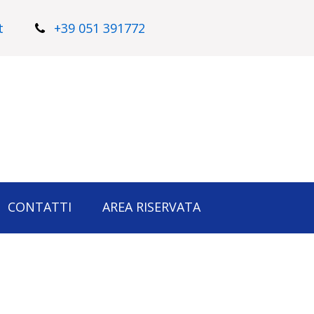
t
+39 051 391772
CONTATTI
AREA RISERVATA