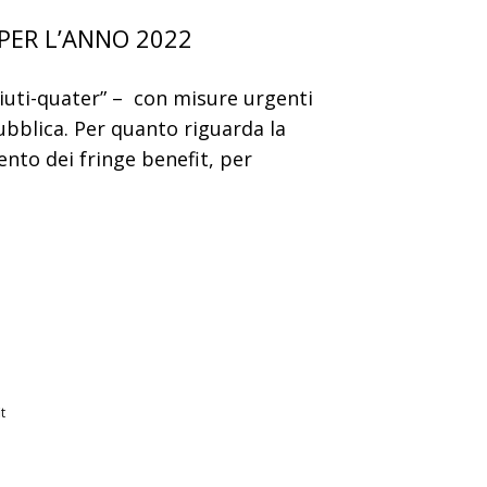
PER L’ANNO 2022
“Aiuti-quater” – con misure urgenti
ubblica. Per quanto riguarda la
ento dei fringe benefit, per
t