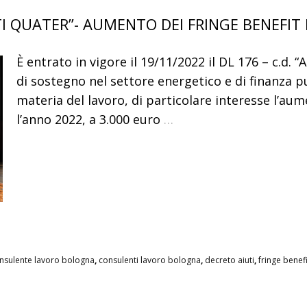
I QUATER”- AUMENTO DEI FRINGE BENEFIT 
È entrato in vigore il 19/11/2022 il DL 176 – c.d. 
di sostegno nel settore energetico e di finanza p
materia del lavoro, di particolare interesse l’aum
l’anno 2022, a 3.000 euro
…
nsulente lavoro bologna
,
consulenti lavoro bologna
,
decreto aiuti
,
fringe benefi