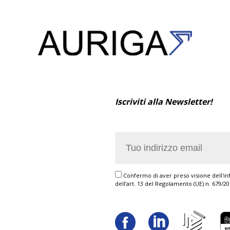
Iscriviti alla Newsletter!
Confermo di aver preso visione dell'inf
dell’art. 13 del Regolamento (UE) n. 679/2