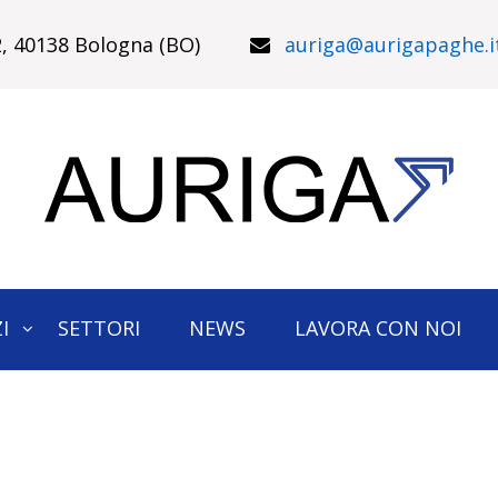
22, 40138 Bologna (BO)
auriga@aurigapaghe.i
I
SETTORI
NEWS
LAVORA CON NOI