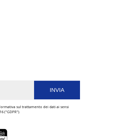
ormativa sul trattamento dei dati ai sensi
016 ("GDPR").