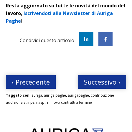
Resta aggiornato su tutte le novità del mondo del
lavoro,
iscrivendoti alla Newsletter di Auriga
Paghe
!
Condividi questo articolo
‹ Precedente
Successivo ›
Taggato con:
auriga
,
auriga paghe
,
aurigapaghe
,
contribuzione
addizionale
,
inps
,
naspi
,
rinnovo contratti a termine