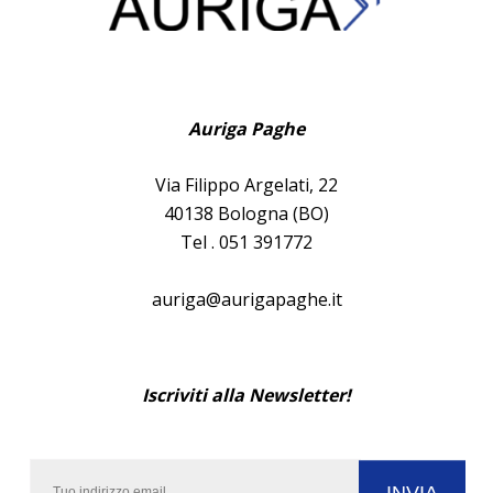
Auriga Paghe
Via Filippo Argelati, 22
40138 Bologna (BO)
Tel . 051 391772
auriga@aurigapaghe.it
Iscriviti alla Newsletter!