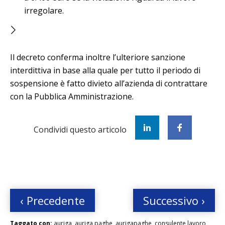
irregolare.
Il decreto conferma inoltre l’ulteriore sanzione
interdittiva in base alla quale per tutto il periodo di
sospensione è fatto divieto all’azienda di contrattare
con la Pubblica Amministrazione.
Condividi questo articolo
‹ Precedente
Successivo ›
Taggato con:
auriga
,
auriga paghe
,
aurigapaghe
,
consulente lavoro