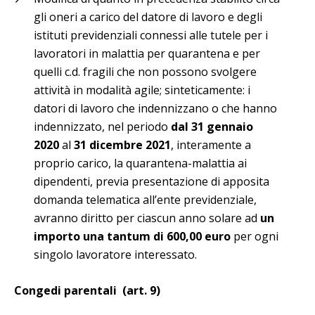
gli oneri a carico del datore di lavoro e degli
istituti previdenziali connessi alle tutele per i
lavoratori in malattia per quarantena e per
quelli c.d. fragili che non possono svolgere
attività in modalità agile; sinteticamente: i
datori di lavoro che indennizzano o che hanno
indennizzato, nel periodo
dal 31 gennaio
2020
al
31 dicembre 2021
, interamente a
proprio carico, la quarantena-malattia ai
dipendenti, previa presentazione di apposita
domanda telematica all’ente previdenziale,
avranno diritto per ciascun anno solare ad
un
importo una tantum di 600,00 euro
per ogni
singolo lavoratore interessato.
Congedi parentali (art. 9)