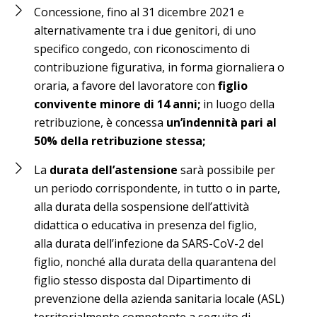
Concessione, fino al 31 dicembre 2021 e
alternativamente tra i due genitori, di uno
specifico congedo, con riconoscimento di
contribuzione figurativa, in forma giornaliera o
oraria, a favore del lavoratore con
figlio
convivente minore di 14 anni;
in luogo della
retribuzione, è concessa
un’indennità pari al
50% della retribuzione stessa;
La
durata dell’astensione
sarà possibile per
un periodo corrispondente, in tutto o in parte,
alla durata della sospensione dell’attività
didattica o educativa in presenza del figlio,
alla durata dell’infezione da SARS-CoV-2 del
figlio, nonché alla durata della quarantena del
figlio stesso disposta dal Dipartimento di
prevenzione della azienda sanitaria locale (ASL)
territorialmente competente a seguito di