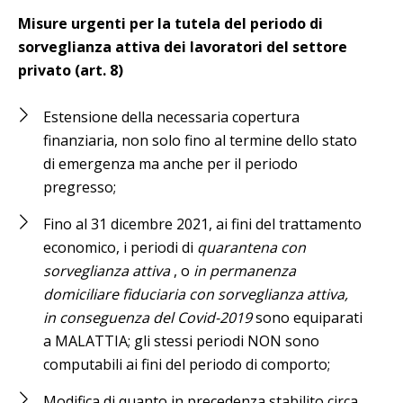
Misure urgenti per la tutela del periodo di
sorveglianza attiva dei lavoratori del settore
privato (art. 8)
Estensione della necessaria copertura
finanziaria, non solo fino al termine dello stato
di emergenza ma anche per il periodo
pregresso;
Fino al 31 dicembre 2021, ai fini del trattamento
economico, i periodi di
quarantena con
sorveglianza attiva
, o
in permanenza
domiciliare fiduciaria con sorveglianza attiva,
in conseguenza del Covid-2019
sono equiparati
a MALATTIA; gli stessi periodi NON sono
computabili ai fini del periodo di comporto;
Modifica di quanto in precedenza stabilito circa