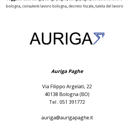
bologna
,
consulenti lavoro bologna
,
decreto fiscale
,
tutela del lavoro
Auriga Paghe
Via Filippo Argelati, 22
40138 Bologna (BO)
Tel . 051 391772
auriga@aurigapaghe.it