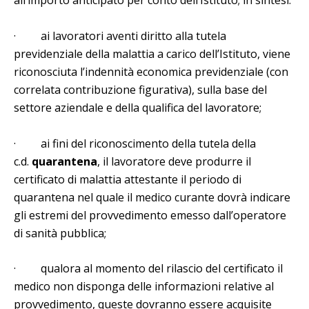
all’importo anticipato per conto dell’Istituto; in sintesi:
· ai lavoratori aventi diritto alla tutela
previdenziale della malattia a carico dell’Istituto, viene
riconosciuta l’indennità economica previdenziale (con
correlata contribuzione figurativa), sulla base del
settore aziendale e della qualifica del lavoratore;
· ai fini del riconoscimento della tutela della
c.d.
quarantena
, il lavoratore deve produrre il
certificato di malattia attestante il periodo di
quarantena nel quale il medico curante dovrà indicare
gli estremi del provvedimento emesso dall’operatore
di sanità pubblica;
· qualora al momento del rilascio del certificato il
medico non disponga delle informazioni relative al
provvedimento, queste dovranno essere acquisite