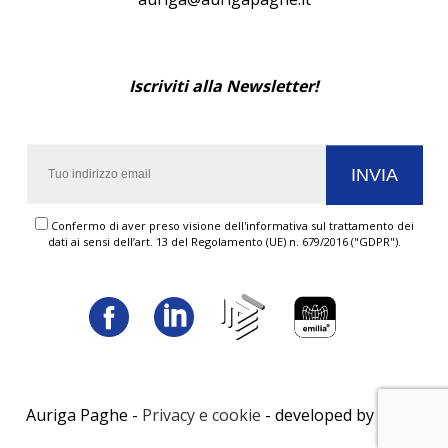
Iscriviti alla Newsletter!
Confermo di aver preso visione dell'informativa sul trattamento dei
dati ai sensi dell’art. 13 del Regolamento (UE) n. 679/2016 ("GDPR").
Auriga Paghe -
Privacy e cookie
- developed by
LUNA