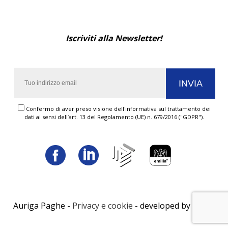
Iscriviti alla Newsletter!
Confermo di aver preso visione dell'informativa sul trattamento dei
dati ai sensi dell’art. 13 del Regolamento (UE) n. 679/2016 ("GDPR").
Auriga Paghe -
Privacy e cookie
- developed by
LUNA