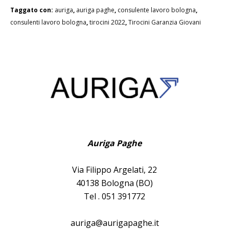
Taggato con:
auriga
,
auriga paghe
,
consulente lavoro bologna
,
consulenti lavoro bologna
,
tirocini 2022
,
Tirocini Garanzia Giovani
Auriga Paghe
Via Filippo Argelati, 22
40138 Bologna (BO)
Tel . 051 391772
auriga@aurigapaghe.it