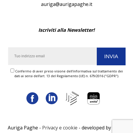
auriga@aurigapaghe.it
Iscriviti alla Newsletter!
Confermo di aver preso visione dell'informativa sul trattamento dei
dati ai sensi dell’art. 13 del Regolamento (UE) n. 679/2016 ("GDPR").
Auriga Paghe -
Privacy e cookie
- developed by
LUNA