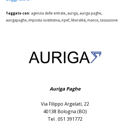
Taggato con:
agenzia delle entrate
,
auriga
,
auriga paghe
,
aurigapaghe
,
imposta sostitutiva
,
irpef
,
liberalità
,
mance
,
tassazione
Auriga Paghe
Via Filippo Argelati, 22
40138 Bologna (BO)
Tel . 051 391772