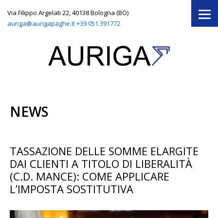
Via Filippo Argelati 22, 40138 Bologna (BO)
auriga@aurigapaghe.it
+39 051 391772
NEWS
TASSAZIONE DELLE SOMME ELARGITE
DAI CLIENTI A TITOLO DI LIBERALITÀ
(C.D. MANCE): COME APPLICARE
L’IMPOSTA SOSTITUTIVA