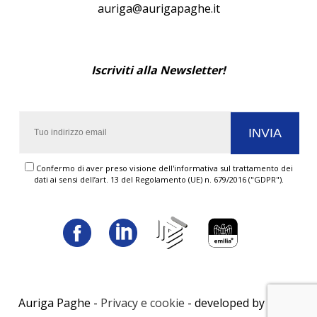
auriga@aurigapaghe.it
Iscriviti alla Newsletter!
Confermo di aver preso visione dell'informativa sul trattamento dei
dati ai sensi dell’art. 13 del Regolamento (UE) n. 679/2016 ("GDPR").
Auriga Paghe -
Privacy e cookie
- developed by
LUNA