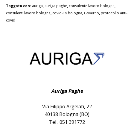
Taggato con:
auriga
,
auriga paghe
,
consulente lavoro bologna
,
consulenti lavoro bologna
,
covid-19 bologna
,
Governo
,
protocollo anti-
covid
Auriga Paghe
Via Filippo Argelati, 22
40138 Bologna (BO)
Tel . 051 391772