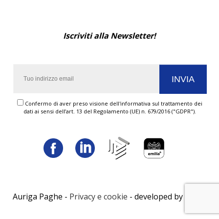
Iscriviti alla Newsletter!
Confermo di aver preso visione dell'informativa sul trattamento dei
dati ai sensi dell’art. 13 del Regolamento (UE) n. 679/2016 ("GDPR").
Auriga Paghe -
Privacy e cookie
- developed by
LUNA