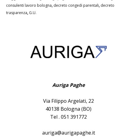
consulenti lavoro bologna
,
decreto congedi parentali
,
decreto
trasparenza
,
G.U.
Auriga Paghe
Via Filippo Argelati, 22
40138 Bologna (BO)
Tel . 051 391772
auriga@aurigapaghe.it