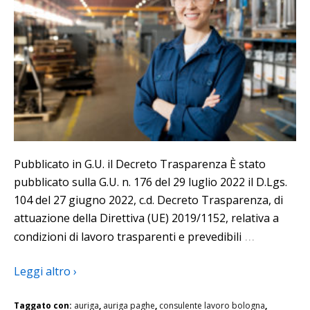
Pubblicato in G.U. il Decreto Trasparenza È stato
pubblicato sulla G.U. n. 176 del 29 luglio 2022 il D.Lgs.
104 del 27 giugno 2022, c.d. Decreto Trasparenza, di
attuazione della Direttiva (UE) 2019/1152, relativa a
…
condizioni di lavoro trasparenti e prevedibili
Leggi altro ›
Taggato con:
auriga
,
auriga paghe
,
consulente lavoro bologna
,