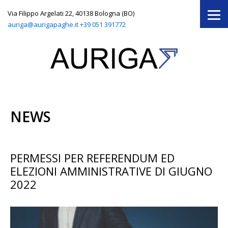
Via Filippo Argelati 22, 40138 Bologna (BO)
auriga@aurigapaghe.it
+39 051 391772
NEWS
PERMESSI PER REFERENDUM ED
ELEZIONI AMMINISTRATIVE DI GIUGNO
2022