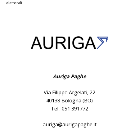
elettorali
Auriga Paghe
Via Filippo Argelati, 22
40138 Bologna (BO)
Tel . 051 391772
auriga@aurigapaghe.it