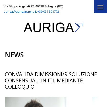
Via Filippo Argelati 22, 40138 Bologna (BO)
auriga@aurigapaghe.it
+39 051 391772
NEWS
CONVALIDA DIMISSIONI/RISOLUZIONE
CONSENSUALI IN ITL MEDIANTE
COLLOQUIO