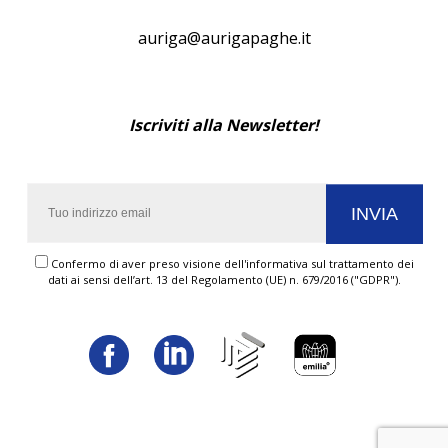
auriga@aurigapaghe.it
Iscriviti alla Newsletter!
Confermo di aver preso visione dell'informativa sul trattamento dei
dati ai sensi dell’art. 13 del Regolamento (UE) n. 679/2016 ("GDPR").