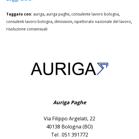
Taggato con:
auriga
,
auriga paghe
,
consulente lavoro bologna
,
consulenti lavoro bologna
,
dimissioni
,
ispettorato nazionale del lavoro
,
risoluzione consensuali
Auriga Paghe
Via Filippo Argelati, 22
40138 Bologna (BO)
Tel . 051 391772