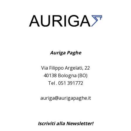
Auriga Paghe
Via Filippo Argelati, 22
40138 Bologna (BO)
Tel . 051 391772
auriga@aurigapaghe.it
Iscriviti alla Newsletter!