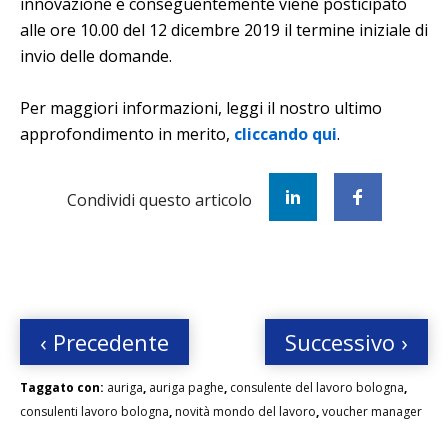
innovazione e conseguentemente viene posticipato
alle ore 10.00 del 12 dicembre 2019 il termine iniziale di
invio delle domande.
Per maggiori informazioni, leggi il nostro ultimo
approfondimento in merito,
cliccando qui
.
Condividi questo articolo
‹ Precedente
Successivo ›
Taggato con:
auriga
,
auriga paghe
,
consulente del lavoro bologna
,
consulenti lavoro bologna
,
novità mondo del lavoro
,
voucher manager