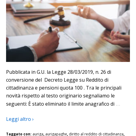
Pubblicata in G.U. la Legge 28/03/2019, n. 26 di
conversione del Decreto Legge su Reddito di
cittadinanza e pensioni quota 100 . Tra le principali
novità rispetto al testo originario segnaliamo le
…
seguenti: È stato eliminato il limite anagrafico di
Leggi altro ›
Taggato con:
auriga
,
aurigapaghe
,
diritto al reddito di cittadinanza
,