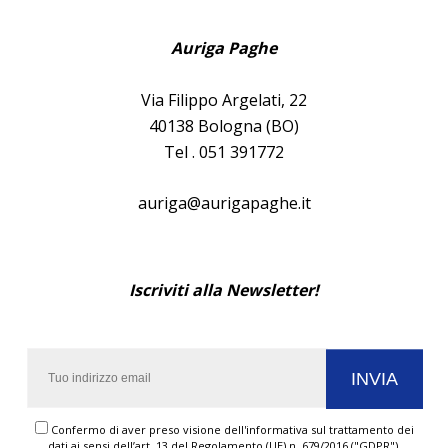
Auriga Paghe
Via Filippo Argelati, 22
40138 Bologna (BO)
Tel . 051 391772
auriga@aurigapaghe.it
Iscriviti alla Newsletter!
Confermo di aver preso visione dell'informativa sul trattamento dei
dati ai sensi dell’art. 13 del Regolamento (UE) n. 679/2016 ("GDPR").