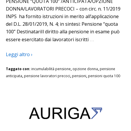
PENSIONE “QUOTA 100” /ANTICIPATA/OPZIONE
DONNA/LAVORATORI PRECOCI – con circ. n. 11/2019
INPS ha fornito istruzioni in merito all’applicazione
del D.L. 28/01/2019, N. 4; in sintesi: Pensione “quota
100” DestinatariIl diritto alla pensione in esame può
…
essere esercitato dai lavoratori iscritti
Leggi altro ›
Taggato con:
incumulabilità pensione
,
opzione donna
,
pensione
anticipata
,
pensione lavoratori precoci
,
pensioni
,
pensioni quota 100