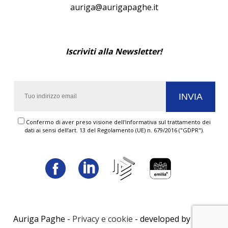
auriga@aurigapaghe.it
Iscriviti alla Newsletter!
Confermo di aver preso visione dell'informativa sul trattamento dei
dati ai sensi dell’art. 13 del Regolamento (UE) n. 679/2016 ("GDPR").
Auriga Paghe -
Privacy e cookie
- developed by
LUNA