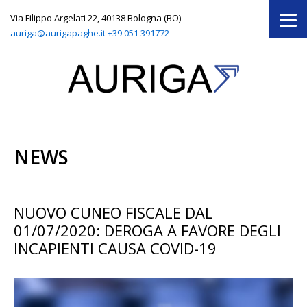
Via Filippo Argelati 22, 40138 Bologna (BO)
auriga@aurigapaghe.it
+39 051 391772
NEWS
NUOVO CUNEO FISCALE DAL
01/07/2020: DEROGA A FAVORE DEGLI
INCAPIENTI CAUSA COVID-19