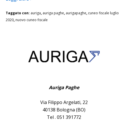
Taggato con:
auriga
,
auriga paghe
,
aurigapaghe
,
cuneo fiscale luglio
2020
,
nuovo cuneo fiscale
Auriga Paghe
Via Filippo Argelati, 22
40138 Bologna (BO)
Tel . 051 391772