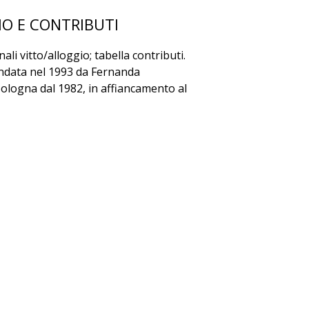
IO E CONTRIBUTI
ali vitto/alloggio; tabella contributi.
ondata nel 1993 da Fernanda
 Bologna dal 1982, in affiancamento al