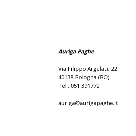
Auriga Paghe
Via Filippo Argelati, 22
40138 Bologna (BO)
Tel . 051 391772
auriga@aurigapaghe.it