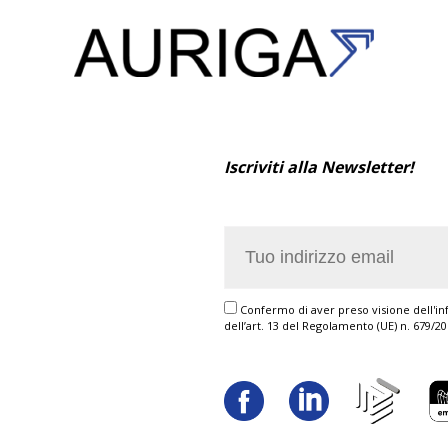
Iscriviti alla Newsletter!
Confermo di aver preso visione dell'inf
dell’art. 13 del Regolamento (UE) n. 679/2