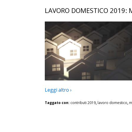
LAVORO DOMESTICO 2019: M
Leggi altro ›
Taggato con:
contributi 2019
,
lavoro domestico
,
m