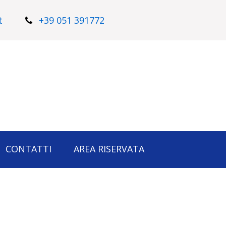
t
+39 051 391772
CONTATTI
AREA RISERVATA