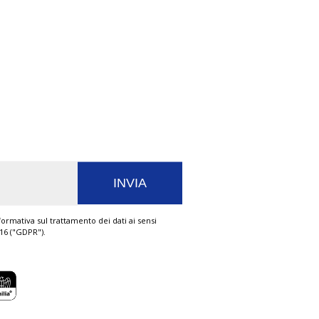
ormativa sul trattamento dei dati ai sensi
016 ("GDPR").