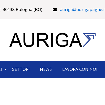
22, 40138 Bologna (BO)
auriga@aurigapaghe.i
I
SETTORI
NEWS
LAVORA CON NOI