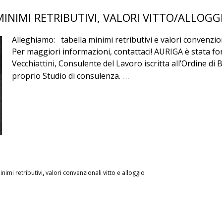
INIMI RETRIBUTIVI, VALORI VITTO/ALLOGG
Alleghiamo: tabella minimi retributivi e valori convenzion
Per maggiori informazioni, contattaci! AURIGA è stata f
Vecchiattini, Consulente del Lavoro iscritta all’Ordine di
…
proprio Studio di consulenza.
inimi retributivi
,
valori convenzionali vitto e alloggio