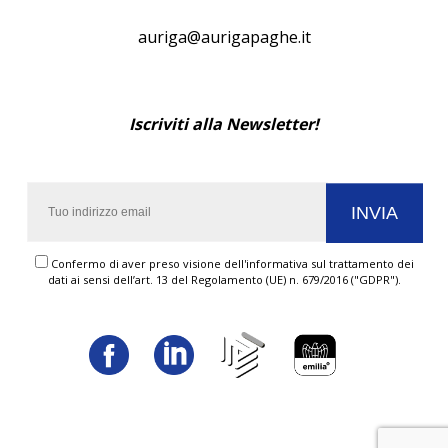
auriga@aurigapaghe.it
Iscriviti alla Newsletter!
Confermo di aver preso visione dell'informativa sul trattamento dei
dati ai sensi dell’art. 13 del Regolamento (UE) n. 679/2016 ("GDPR").